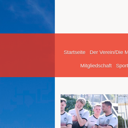
Startseite
Der Verein/Die 
Mitgliedschaft
Sport