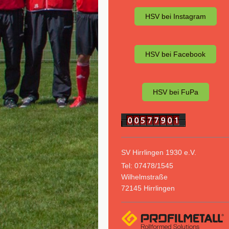
HSV bei Instagram
HSV bei Facebook
HSV bei FuPa
SV Hirrlingen 1930 e.V.
Tel: 07478/1545
Wilhelmstraße
72145
Hirrlingen