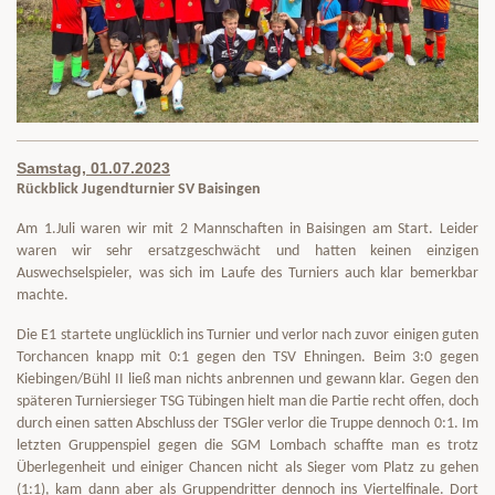
Samstag, 01.07.2023
Rückblick Jugendturnier SV Baisingen
Am 1.Juli waren wir mit 2 Mannschaften in Baisingen am Start. Leider
waren wir sehr ersatzgeschwächt und hatten keinen einzigen
Auswechselspieler, was sich im Laufe des Turniers auch klar bemerkbar
machte.
Die E1 startete unglücklich ins Turnier und verlor nach zuvor einigen guten
Torchancen knapp mit 0:1 gegen den TSV Ehningen. Beim 3:0 gegen
Kiebingen/Bühl II ließ man nichts anbrennen und gewann klar. Gegen den
späteren Turniersieger TSG Tübingen hielt man die Partie recht offen, doch
durch einen satten Abschluss der TSGler verlor die Truppe dennoch 0:1. Im
letzten Gruppenspiel gegen die SGM Lombach schaffte man es trotz
Überlegenheit und einiger Chancen nicht als Sieger vom Platz zu gehen
(1:1), kam dann aber als Gruppendritter dennoch ins Viertelfinale. Dort